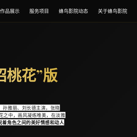
作品展示
服务项目
蜂鸟影院动态
关于蜂鸟影院
招桃花”版
、孙雅丽、刘长德主演，张晓
花之中，画风凝练唯美，在淡雅
说着角色之间的美好情感和动人