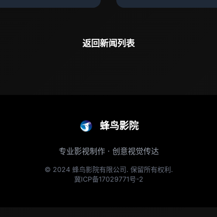
返回新闻列表
蜂鸟影院
专业影视制作 · 创意视觉传达
© 2024 蜂鸟影院有限公司. 保留所有权利.
冀ICP备17029771号-2