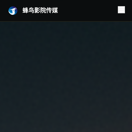
蜂鸟影院传媒